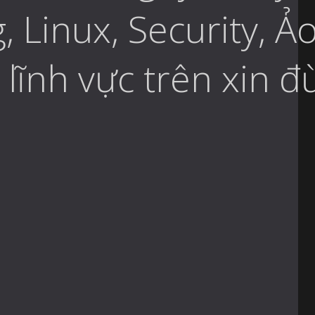
, Linux, Security, Ả
 lĩnh vực trên xin 