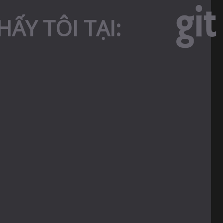
ẤY TÔI TẠI: