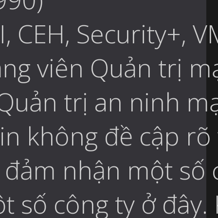
I, CEH, Security+,
ảng viên Quản trị m
Quản trị an ninh m
in không đề cập rõ 
n đảm nhận một số c
 số công ty ở đây. 